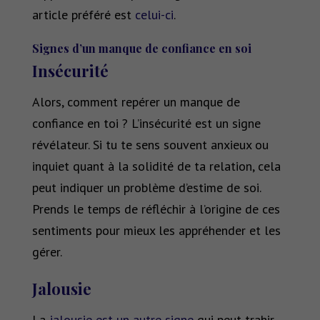
article préféré est
celui-ci
.
Signes d’un manque de confiance en soi
Insécurité
Alors, comment repérer un manque de
confiance en toi ? L’insécurité est un signe
révélateur. Si tu te sens souvent anxieux ou
inquiet quant à la solidité de ta relation, cela
peut indiquer un problème d’estime de soi.
Prends le temps de réfléchir à l’origine de ces
sentiments pour mieux les appréhender et les
gérer.
Jalousie
La
jalousie est un autre signe
qui peut trahir