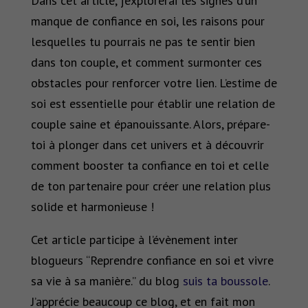
Dans cet article, j’explorerai les signes d’un
manque de confiance en soi, les raisons pour
lesquelles tu pourrais ne pas te sentir bien
dans ton couple, et comment surmonter ces
obstacles pour renforcer votre lien. L’estime de
soi est essentielle pour établir une relation de
couple saine et épanouissante. Alors, prépare-
toi à plonger dans cet univers et à découvrir
comment booster ta confiance en toi et celle
de ton partenaire pour créer une relation plus
solide et harmonieuse !
Cet article participe à l’évènement inter
blogueurs “Reprendre confiance en soi et vivre
sa vie à sa manière.” du blog
suis ta boussole
.
J’apprécie beaucoup ce blog, et en fait mon