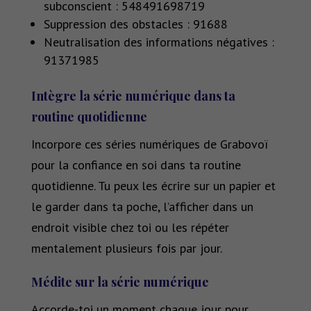
subconscient : 548491698719
Suppression des obstacles : 91688
Neutralisation des informations négatives :
91371985
Intègre la série numérique dans ta
routine quotidienne
Incorpore ces séries numériques de Grabovoï
pour la confiance en soi dans ta routine
quotidienne. Tu peux les écrire sur un papier et
le garder dans ta poche, l’afficher dans un
endroit visible chez toi ou les répéter
mentalement plusieurs fois par jour.
Médite sur la série numérique
Accorde-toi un moment chaque jour pour