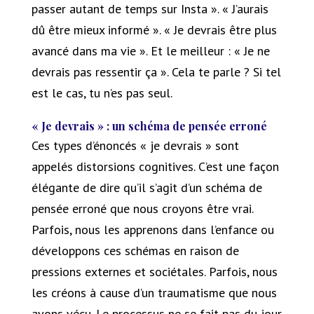
passer autant de temps sur Insta ». « J’aurais
dû être mieux informé ». « Je devrais être plus
avancé dans ma vie ». Et le meilleur : « Je ne
devrais pas ressentir ça ». Cela te parle ? Si tel
est le cas, tu n’es pas seul.
« Je devrais » : un schéma de pensée erroné
Ces types d’énoncés « je devrais » sont
appelés distorsions cognitives. C’est une façon
élégante de dire qu’il s’agit d’un schéma de
pensée erroné que nous croyons être vrai.
Parfois, nous les apprenons dans l’enfance ou
développons ces schémas en raison de
pressions externes et sociétales. Parfois, nous
les créons à cause d’un traumatisme que nous
avons vécu. Le processus ne se fait pas du jour