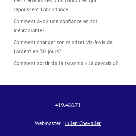
Les 7 erreurs les plus courantes qui
repoussent l’abondance
Comment avoir une confiance en soi
inébranlable?
Comment changer ton mindset vis-à-vis de
l’argent en 30 jours?
Comment sortir de la tyrannie « Je devrais »?
419.488.71
Webmaster :
Julien Chevalier