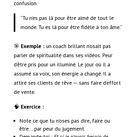
confusion.
“Tu n’es pas là pour être aimé de tout le
monde. Tu es là pour être fidèle à ton âme.”
🎯
Exemple :
un coach brillant n’osait pas
parler de spiritualité dans ses vidéos. Peur
d’être pris pour un illuminé. Le jour où il a
assumé sa voix, son énergie a changé. Il a
attiré ses clients de rêve — sans faire d’effort
de vente.
🧠
Exercice :
Note ce que tu n’oses pas dire, faire ou
être… par peur du jugement.
Demande-toi :
Et si je n’avais besoin de