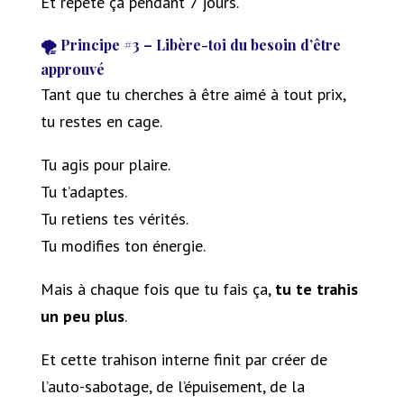
Et répète ça pendant 7 jours.
🌪 Principe #3 – Libère-toi du besoin d’être
approuvé
Tant que tu cherches à être aimé à tout prix,
tu restes en cage.
Tu agis pour plaire.
Tu t’adaptes.
Tu retiens tes vérités.
Tu modifies ton énergie.
Mais à chaque fois que tu fais ça,
tu te trahis
un peu plus
.
Et cette trahison interne finit par créer de
l’auto-sabotage, de l’épuisement, de la