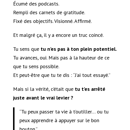
Écumé des podcasts.
Rempli des carnets de gratitude.
Fixé des objectifs. Visionné. Affirmé.
Et malgré ça, il y a encore un truc coincé.
Tu sens que
tu n’es pas à ton plein potentiel.
Tu avances, oui. Mais pas à la hauteur de ce
que tu sens possible.
Et peut-être que tu te dis : “J’ai tout essayé.”
Mais si la vérité, c’était que
tu t’es arrêté
juste avant le vrai levier ?
“Tu peux passer ta vie à t’outiller… ou tu
peux apprendre à appuyer sur le bon
bouton.”