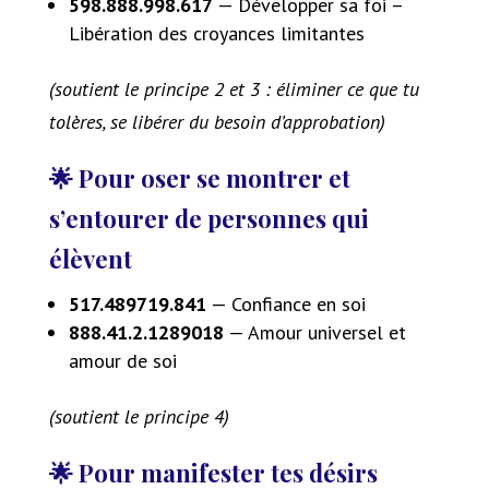
598.888.998.617
— Développer sa foi –
Libération des croyances limitantes
(soutient le principe 2 et 3 : éliminer ce que tu
tolères, se libérer du besoin d’approbation)
🌟 Pour oser se montrer et
s’entourer de personnes qui
élèvent
517.489719.841
— Confiance en soi
888.41.2.1289018
— Amour universel et
amour de soi
(soutient le principe 4)
🌟 Pour manifester tes désirs