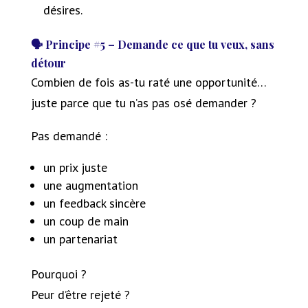
désires.
🗣 Principe #5 – Demande ce que tu veux, sans
détour
Combien de fois as-tu raté une opportunité…
juste parce que tu n’as pas osé demander ?
Pas demandé :
un prix juste
une augmentation
un feedback sincère
un coup de main
un partenariat
Pourquoi ?
Peur d’être rejeté ?