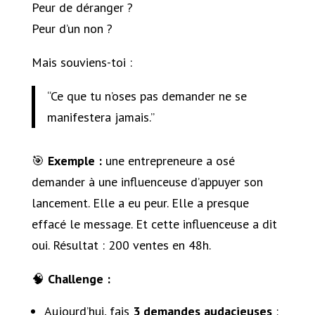
Peur de déranger ?
Peur d’un non ?
Mais souviens-toi :
“Ce que tu n’oses pas demander ne se
manifestera jamais.”
🎯
Exemple :
une entrepreneure a osé
demander à une influenceuse d’appuyer son
lancement. Elle a eu peur. Elle a presque
effacé le message. Et cette influenceuse a dit
oui. Résultat : 200 ventes en 48h.
🧠
Challenge :
Aujourd’hui, fais
3 demandes audacieuses
: