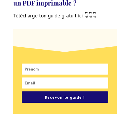
un PDF imprimable ?
Télécharge ton guide gratuit ici 👇👇👇
Recevoir le guide !