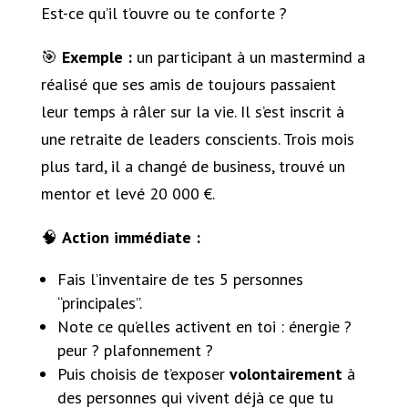
Est-ce qu’il t’ouvre ou te conforte ?
🎯
Exemple :
un participant à un mastermind a
réalisé que ses amis de toujours passaient
leur temps à râler sur la vie. Il s’est inscrit à
une retraite de leaders conscients. Trois mois
plus tard, il a changé de business, trouvé un
mentor et levé 20 000 €.
🧠
Action immédiate :
Fais l’inventaire de tes 5 personnes
“principales”.
Note ce qu’elles activent en toi : énergie ?
peur ? plafonnement ?
Puis choisis de t’exposer
volontairement
à
des personnes qui vivent déjà ce que tu