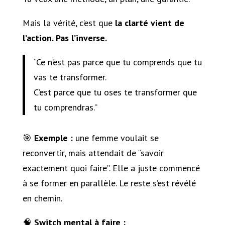
Mais la vérité, c’est que
la clarté vient de
l’action. Pas l’inverse.
“Ce n’est pas parce que tu comprends que tu
vas te transformer.
C’est parce que tu oses te transformer que
tu comprendras.”
🎯
Exemple :
une femme voulait se
reconvertir, mais attendait de “savoir
exactement quoi faire”. Elle a juste commencé
à se former en parallèle. Le reste s’est révélé
en chemin.
🧠
Switch mental à faire :