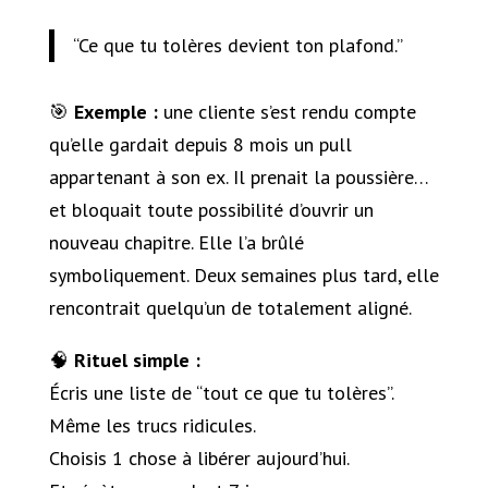
“Ce que tu tolères devient ton plafond.”
🎯
Exemple :
une cliente s’est rendu compte
qu’elle gardait depuis 8 mois un pull
appartenant à son ex. Il prenait la poussière…
et bloquait toute possibilité d’ouvrir un
nouveau chapitre. Elle l’a brûlé
symboliquement. Deux semaines plus tard, elle
rencontrait quelqu’un de totalement aligné.
🧠
Rituel simple :
Écris une liste de “tout ce que tu tolères”.
Même les trucs ridicules.
Choisis 1 chose à libérer aujourd’hui.