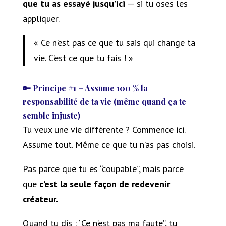
que tu as essayé jusqu’ici
— si tu oses les
appliquer.
« Ce n’est pas ce que tu sais qui change ta
vie. C’est ce que tu fais ! »
🔑 Principe #1 – Assume 100 % la
responsabilité de ta vie (même quand ça te
semble injuste)
Tu veux une vie différente ? Commence ici.
Assume tout. Même ce que tu n’as pas choisi.
Pas parce que tu es “coupable”, mais parce
que
c’est la seule façon de redevenir
créateur.
Quand tu dis : “Ce n’est pas ma faute”, tu