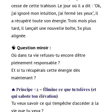
cesse de cette trahison. Le jour où il a dit : “Ok,
j’ai ignoré mon intuition, j’ai fermé les yeux”, il
a récupéré toute son énergie. Trois mois plus
tard, il lançait une nouvelle boîte, 5x plus
alignée.
🧠
Question miroir :
Où dans ta vie refuses-tu encore d’être
pleinement responsable ?
Et si tu récupérais cette énergie dès
maintenant ?
🔥 Principe #2 – Élimine ce que tu tolères (et
qui sabote ton élévation)
Tu veux savoir ce qui t’empêche d’accéder à la
vie que tu veux ?