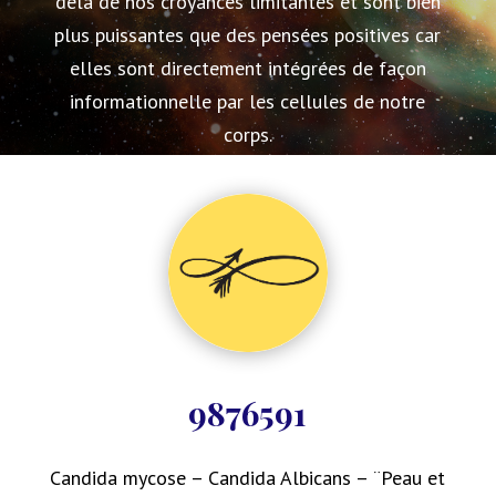
delà de nos croyances limitantes et sont bien
plus puissantes que des pensées positives car
elles sont directement intégrées de façon
informationnelle par les cellules de notre
corps.
9876591
Candida mycose – Candida Albicans – ¨Peau et