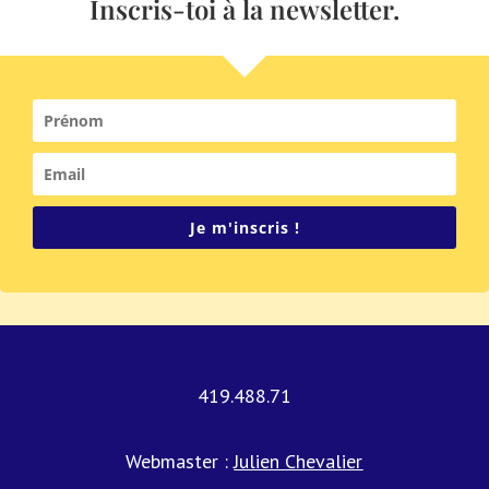
Inscris-toi à la newsletter.
Je m'inscris !
419.488.71
Webmaster :
Julien Chevalier