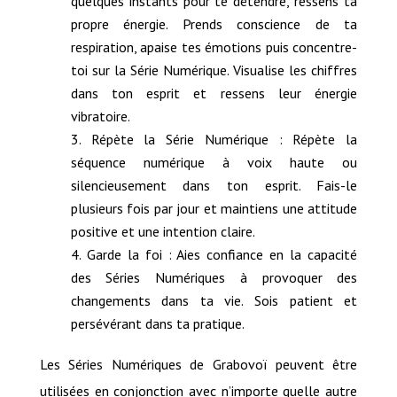
quelques instants pour te détendre, ressens ta
propre énergie. Prends conscience de ta
respiration, apaise tes émotions puis concentre-
toi sur la Série Numérique. Visualise les chiffres
dans ton esprit et ressens leur énergie
vibratoire.
Répète la Série Numérique : Répète la
séquence numérique à voix haute ou
silencieusement dans ton esprit. Fais-le
plusieurs fois par jour et maintiens une attitude
positive et une intention claire.
Garde la foi : Aies confiance en la capacité
des Séries Numériques à provoquer des
changements dans ta vie. Sois patient et
persévérant dans ta pratique.
Les Séries Numériques de Grabovoï peuvent être
utilisées en conjonction avec n’importe quelle autre